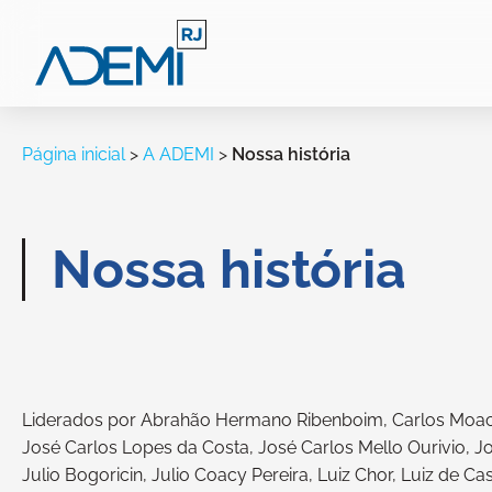
Página inicial
>
A ADEMI
>
Nossa história
Nossa história
Liderados por Abrahão Hermano Ribenboim, Carlos Moacy
José Carlos Lopes da Costa, José Carlos Mello Ourivio, 
Julio Bogoricin, Julio Coacy Pereira, Luiz Chor, Luiz de C