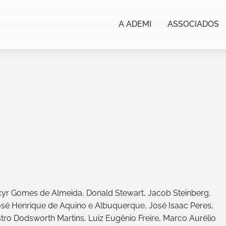
A ADEMI
ASSOCIADOS
r Gomes de Almeida, Donald Stewart, Jacob Steinberg,
José Henrique de Aquino e Albuquerque, José Isaac Peres,
astro Dodsworth Martins, Luiz Eugênio Freire, Marco Aurélio