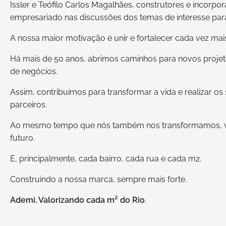
Issler e Teófilo Carlos Magalhães, construtores e incorp
empresariado nas discussões dos temas de interesse para
A nossa maior motivação é unir e fortalecer cada vez mais
Há mais de 50 anos, abrimos caminhos para novos proje
de negócios.
Assim, contribuímos para transformar a vida e realizar os 
parceiros.
Ao mesmo tempo que nós também nos transformamos, valo
futuro.
E, principalmente, cada bairro, cada rua e cada m2.
Construindo a nossa marca, sempre mais forte.
Ademi. Valorizando cada m² do Rio
.