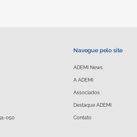
Navegue pelo site
ADEMI News
A ADEMI
Associados
Destaque ADEMI
291-050
Contato