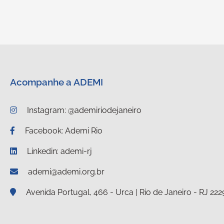
Acompanhe a ADEMI
Instagram: @ademiriodejaneiro
Facebook: Ademi Rio
Linkedin: ademi-rj
ademi@ademi.org.br
Avenida Portugal, 466 - Urca | Rio de Janeiro - RJ 22