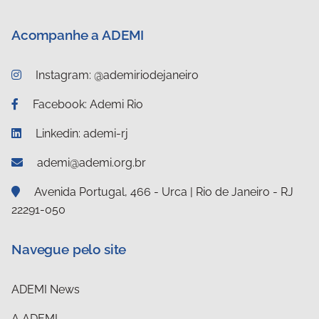
Acompanhe a ADEMI
Instagram: @ademiriodejaneiro
Facebook: Ademi Rio
Linkedin: ademi-rj
ademi@ademi.org.br
Avenida Portugal, 466 - Urca | Rio de Janeiro - RJ
22291-050
Navegue pelo site
ADEMI News
A ADEMI