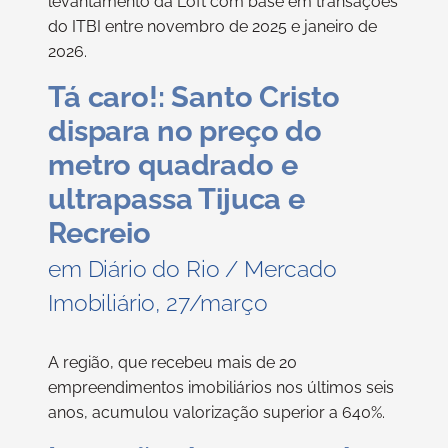
levantamento da Loft com base em transações
do ITBI entre novembro de 2025 e janeiro de
2026.
Tá caro!: Santo Cristo
dispara no preço do
metro quadrado e
ultrapassa Tijuca e
Recreio
em Diário do Rio / Mercado
Imobiliário, 27/março
A região, que recebeu mais de 20
empreendimentos imobiliários nos últimos seis
anos, acumulou valorização superior a 640%.