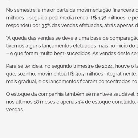
No semestre, a maior parte da movimentação financeira d
milhões – seguida pela média renda, R$ 156 milhões, e p
respondeu por 35% das vendas efetuadas, atrás apenas do
“A queda das vendas se deve a uma base de comparação 
tivemos alguns lançamentos efetuados mais no início do t
– e que foram muito bem-sucedidos. As vendas deste sem
Para se ter ideia, no segundo trimestre de 2024, houve 
que, sozinho, movimentou R$ 305 milhões integralmente. 
mais gradual, e os lançamentos ficaram concentrados no f
O estoque da companhia também se manteve saudável,
nos últimos 18 meses e apenas 1% de estoque concluído, 
vendas.