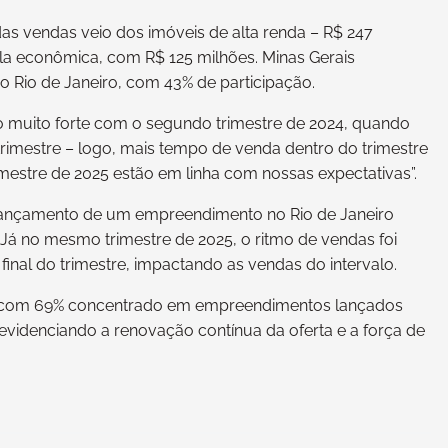
as vendas veio dos imóveis de alta renda – R$ 247
ela econômica, com R$ 125 milhões. Minas Gerais
 Rio de Janeiro, com 43% de participação.
muito forte com o segundo trimestre de 2024, quando
rimestre – logo, mais tempo de venda dentro do trimestre
estre de 2025 estão em linha com nossas expectativas”.
o lançamento de um empreendimento no Rio de Janeiro
Já no mesmo trimestre de 2025, o ritmo de vendas foi
inal do trimestre, impactando as vendas do intervalo.
 com 69% concentrado em empreendimentos lançados
evidenciando a renovação contínua da oferta e a força de