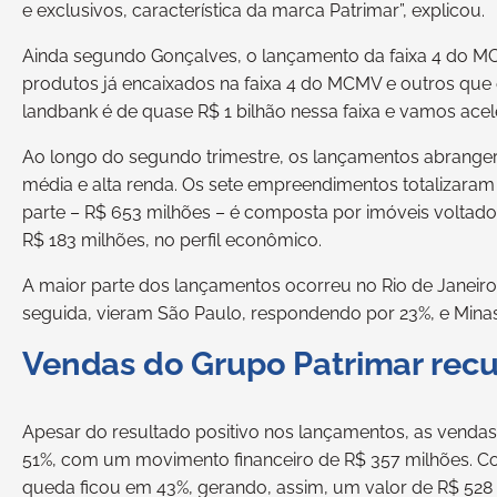
e exclusivos, característica da marca Patrimar”, explicou.
Ainda segundo Gonçalves, o lançamento da faixa 4 do M
produtos já encaixados na faixa 4 do MCMV e outros que 
landbank é de quase R$ 1 bilhão nessa faixa e vamos acel
Ao longo do segundo trimestre, os lançamentos abranger
média e alta renda. Os sete empreendimentos totalizaram 
parte – R$ 653 milhões – é composta por imóveis voltados
R$ 183 milhões, no perfil econômico.
A maior parte dos lançamentos ocorreu no Rio de Janei
seguida, vieram São Paulo, respondendo por 23%, e Minas
Vendas do Grupo Patrimar rec
Apesar do resultado positivo nos lançamentos, as vendas
51%, com um movimento financeiro de R$ 357 milhões. Co
queda ficou em 43%, gerando, assim, um valor de R$ 528 