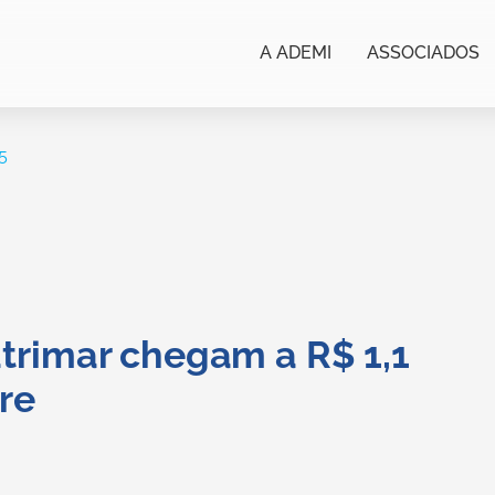
A ADEMI
ASSOCIADOS
5
rimar chegam a R$ 1,1
re