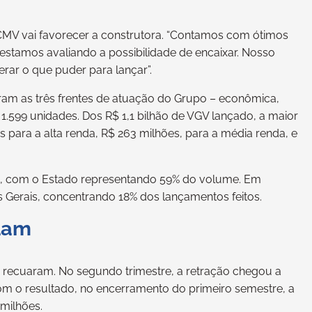
CMV vai favorecer a construtora. “Contamos com ótimos
estamos avaliando a possibilidade de encaixar. Nosso
erar o que puder para lançar”.
am as três frentes de atuação do Grupo – econômica,
1.599 unidades. Dos R$ 1,1 bilhão de VGV lançado, a maior
 para a alta renda, R$ 263 milhões, para a média renda, e
ro, com o Estado representando 59% do volume. Em
 Gerais, concentrando 18% dos lançamentos feitos.
uam
 recuaram. No segundo trimestre, a retração chegou a
m o resultado, no encerramento do primeiro semestre, a
milhões.