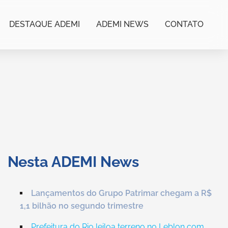
DESTAQUE ADEMI
ADEMI NEWS
CONTATO
Nesta ADEMI News
Lançamentos do Grupo Patrimar chegam a R$
1,1 bilhão no segundo trimestre
Prefeitura do Rio leiloa terreno no Leblon com