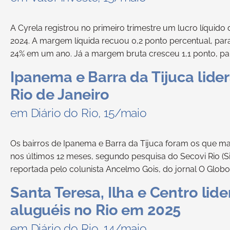
A Cyrela registrou no primeiro trimestre um lucro líquid
2024. A margem líquida recuou 0,2 ponto percentual, para
24% em um ano. Já a margem bruta cresceu 1,1 ponto, par
Ipanema e Barra da Tijuca lider
Rio de Janeiro
em Diário do Rio, 15/maio
Os bairros de Ipanema e Barra da Tijuca foram os que mai
nos últimos 12 meses, segundo pesquisa do Secovi Rio (Sin
reportada pelo colunista Ancelmo Gois, do jornal O Globo
Santa Teresa, Ilha e Centro lid
aluguéis no Rio em 2025
em Diário do Rio, 14/maio