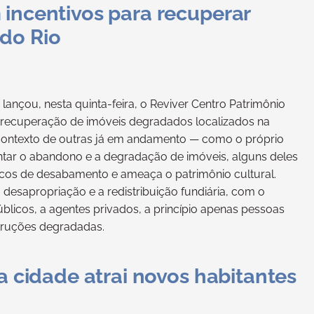
 incentivos para recuperar
do Rio
 lançou, nesta quinta-feira, o Reviver Centro Patrimônio
 recuperação de imóveis degradados localizados na
o contexto de outras já em andamento — como o próprio
rentar o abandono e a degradação de imóveis, alguns deles
riscos de desabamento e ameaça o patrimônio cultural.
 desapropriação e a redistribuição fundiária, com o
públicos, a agentes privados, a princípio apenas pessoas
truções degradadas.
a cidade atrai novos habitantes