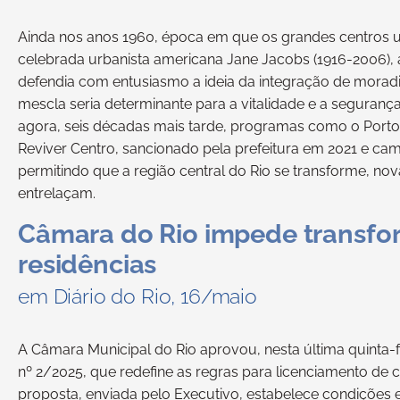
Ainda nos anos 1960, época em que os grandes centros u
celebrada urbanista americana Jane Jacobs (1916-2006), a
defendia com entusiasmo a ideia da integração de moradia
mescla seria determinante para a vitalidade e a segurança
agora, seis décadas mais tarde, programas como o Porto
Reviver Centro, sancionado pela prefeitura em 2021 e ca
permitindo que a região central do Rio se transforme, n
entrelaçam.
Câmara do Rio impede transfor
residências
em Diário do Rio, 16/maio
A Câmara Municipal do Rio aprovou, nesta última quinta-
nº 2/2025, que redefine as regras para licenciamento de 
proposta, enviada pelo Executivo, estabelece condições 