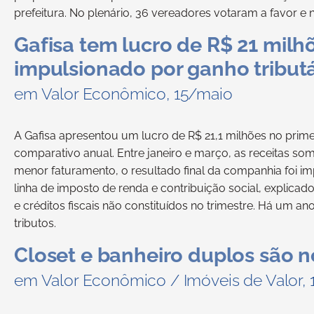
prefeitura. No plenário, 36 vereadores votaram a favor e 
Gafisa tem lucro de R$ 21 milhõ
impulsionado por ganho tributá
em Valor Econômico, 15/maio
A Gafisa apresentou um lucro de R$ 21,1 milhões no prim
comparativo anual. Entre janeiro e março, as receitas s
menor faturamento, o resultado final da companhia foi i
linha de imposto de renda e contribuição social, explicado
e créditos fiscais não constituídos no trimestre. Há um 
tributos.
Closet e banheiro duplos são 
em Valor Econômico / Imóveis de Valor,