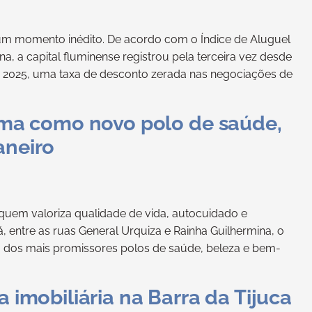
 um momento inédito. De acordo com o Índice de Aluguel
a, a capital fluminense registrou pela terceira vez desde
em 2025, uma taxa de desconto zerada nas negociações de
irma como novo polo de saúde,
aneiro
quem valoriza qualidade de vida, autocuidado e
, entre as ruas General Urquiza e Rainha Guilhermina, o
 dos mais promissores polos de saúde, beleza e bem-
a imobiliária na Barra da Tijuca