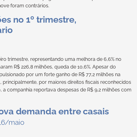
nove foram contrários.
es no 1º trimestre,
rio
eiro trimestre, representando uma melhora de 6,6% no
omaram R$ 226,8 milhões, queda de 10,6%. Apesar do
mpulsionado por um forte ganho de R$ 77,2 milhões na
, principalmente, por maiores direitos fiscais reconhecidos
ano, a companhia reportava despesas de R$ 9,2 milhões com
nova demanda entre casais
 16/maio