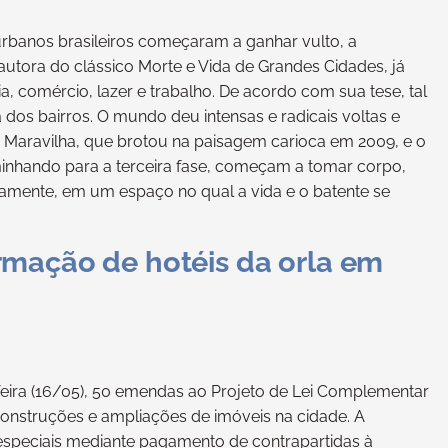
rbanos brasileiros começaram a ganhar vulto, a
utora do clássico Morte e Vida de Grandes Cidades, já
, comércio, lazer e trabalho. De acordo com sua tese, tal
 dos bairros. O mundo deu intensas e radicais voltas e
 Maravilha, que brotou na paisagem carioca em 2009, e o
minhando para a terceira fase, começam a tomar corpo,
ovamente, em um espaço no qual a vida e o batente se
mação de hotéis da orla em
feira (16/05), 50 emendas ao Projeto de Lei Complementar
construções e ampliações de imóveis na cidade. A
especiais mediante pagamento de contrapartidas à