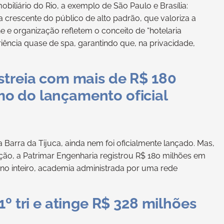
liário do Rio, a exemplo de São Paulo e Brasília:
 crescente do público de alto padrão, que valoriza a
e e organização refletem o conceito de “hotelaria
iência quase de spa, garantindo que, na privacidade,
streia com mais de R$ 180
o do lançamento oficial
Barra da Tijuca, ainda nem foi oficialmente lançado. Mas,
ão, a Patrimar Engenharia registrou R$ 180 milhões em
 ano inteiro, academia administrada por uma rede
º tri e atinge R$ 328 milhões