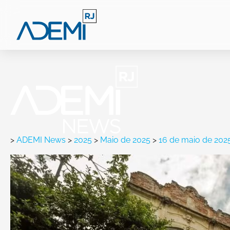
>
ADEMI News
>
2025
>
Maio de 2025
>
16 de maio de 202