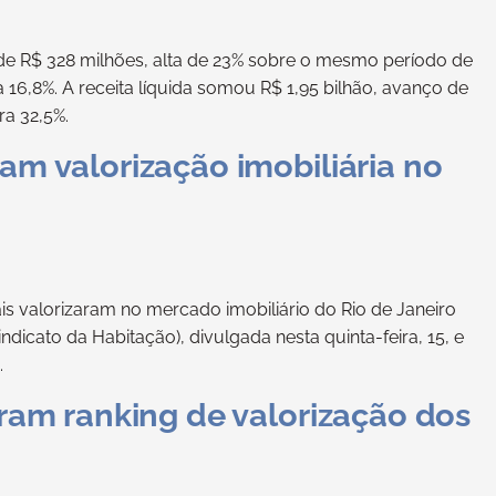
o de R$ 328 milhões, alta de 23% sobre o mesmo período de
 16,8%. A receita líquida somou R$ 1,95 bilhão, avanço de
a 32,5%.
am valorização imobiliária no
s valorizaram no mercado imobiliário do Rio de Janeiro
dicato da Habitação), divulgada nesta quinta-feira, 15, e
.
eram ranking de valorização dos