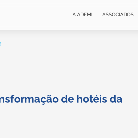
A ADEMI
ASSOCIADOS
5
nsformação de hotéis da