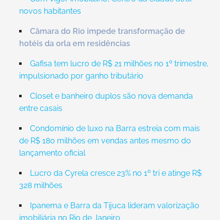
novos habitantes
Câmara do Rio impede transformação de
hotéis da orla em residências
Gafisa tem lucro de R$ 21 milhões no 1º trimestre,
impulsionado por ganho tributário
Closet e banheiro duplos são nova demanda
entre casais
Condomínio de luxo na Barra estreia com mais
de R$ 180 milhões em vendas antes mesmo do
lançamento oficial
Lucro da Cyrela cresce 23% no 1º tri e atinge R$
328 milhões
Ipanema e Barra da Tijuca lideram valorização
imobiliária no Rio de Janeiro