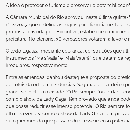
A ideia é proteger o turismo e preservar o potencial eco
A Câmara Municipal do Rio aprovou, nesta última quinta-
nº 2/2025, que redefine as regras para licenciamento de 
proposta, enviada pelo Executivo, estabelece condições 
prefeitura. No plenário, 36 vereadores votaram a favor e 
O texto legaliza, mediante cobrança, construções que ult
instrumentos “Mais Valia” e “Mais Valerá”, que tratam da r
irregulares, respectivamente.
Entre as emendas, ganhou destaque a proposta do presid
de hotéis da orla em residências. Segundo ele, a ideia é 
grandes eventos na cidade. “O Rio sempre foi a cidade co
como o show da Lady Gaga, têm provado que ainda podem
que possa reduzir esse imenso potencial. O Rio sempre fo
últimos eventos, como o show da Lady Gaga, têm provado
qualquer medida que possa reduzir esse imenso potencial