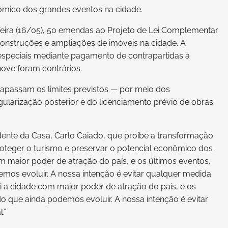
nômico dos grandes eventos na cidade.
feira (16/05), 50 emendas ao Projeto de Lei Complementar
construções e ampliações de imóveis na cidade. A
especiais mediante pagamento de contrapartidas à
nove foram contrários.
rapassam os limites previstos — por meio dos
egularização posterior e do licenciamento prévio de obras
ente da Casa, Carlo Caiado, que proíbe a transformação
proteger o turismo e preservar o potencial econômico dos
m maior poder de atração do país, e os últimos eventos,
os evoluir. A nossa intenção é evitar qualquer medida
i a cidade com maior poder de atração do país, e os
 que ainda podemos evoluir. A nossa intenção é evitar
.”