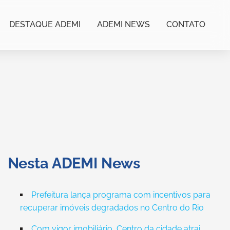
DESTAQUE ADEMI
ADEMI NEWS
CONTATO
Nesta ADEMI News
Prefeitura lança programa com incentivos para
recuperar imóveis degradados no Centro do Rio
Com vigor imobiliário, Centro da cidade atrai