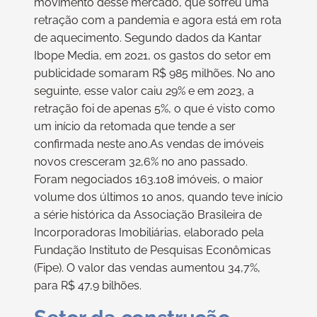
movimento desse mercado, que sofreu uma
retração com a pandemia e agora está em rota
de aquecimento. Segundo dados da Kantar
Ibope Media, em 2021, os gastos do setor em
publicidade somaram R$ 985 milhões. No ano
seguinte, esse valor caiu 29% e em 2023, a
retração foi de apenas 5%, o que é visto como
um início da retomada que tende a ser
confirmada neste ano.As vendas de imóveis
novos cresceram 32,6% no ano passado.
Foram negociados 163.108 imóveis, o maior
volume dos últimos 10 anos, quando teve início
a série histórica da Associação Brasileira de
Incorporadoras Imobiliárias, elaborado pela
Fundação Instituto de Pesquisas Econômicas
(Fipe). O valor das vendas aumentou 34,7%,
para R$ 47,9 bilhões.