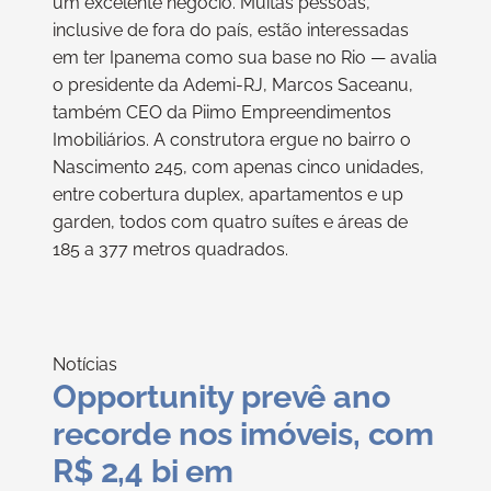
um excelente negócio. Muitas pessoas,
inclusive de fora do país, estão interessadas
em ter Ipanema como sua base no Rio — avalia
o presidente da Ademi-RJ, Marcos Saceanu,
também CEO da Piimo Empreendimentos
Imobiliários. A construtora ergue no bairro o
Nascimento 245, com apenas cinco unidades,
entre cobertura duplex, apartamentos e up
garden, todos com quatro suítes e áreas de
185 a 377 metros quadrados.
Notícias
Opportunity prevê ano
recorde nos imóveis, com
R$ 2,4 bi em