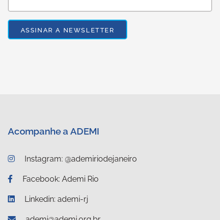
Acompanhe a ADEMI
Instagram: @ademiriodejaneiro
Facebook: Ademi Rio
Linkedin: ademi-rj
ademi@ademi.org.br