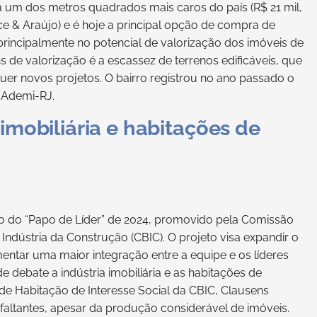
ta um dos metros quadrados mais caros do país (R$ 21 mil,
e & Araújo) e é hoje a principal opção de compra de
s principalmente no potencial de valorização dos imóveis de
s de valorização é a escassez de terrenos edificáveis, que
guer novos projetos. O bairro registrou no ano passado o
 Ademi-RJ.
imobiliária e habitações de
ontro do “Papo de Líder” de 2024, promovido pela Comissão
Indústria da Construção (CBIC). O projeto visa expandir o
ar uma maior integração entre a equipe e os líderes
debate a indústria imobiliária e as habitações de
de Habitação de Interesse Social da CBIC, Clausens
faltantes, apesar da produção considerável de imóveis.