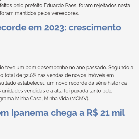
eitos pelo prefeito Eduardo Paes, foram rejeitados nesta
0 foram mantidos pelos vereadores.
ecorde em 2023: crescimento
ário teve um bom desempenho no ano passado. Segundo a
o total de 32,6% nas vendas de novos imóveis em
ltado estabeleceu um novo recorde da série histórica
 unidades vendidas e a alta foi puxada tanto pelo
grama Minha Casa, Minha Vida (MCMV).
em Ipanema chega a R$ 21 mil