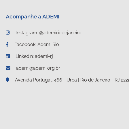
Acompanhe a ADEMI
Instagram: @ademiriodejaneiro
Facebook: Ademi Rio
Linkedin: ademi-rj
ademi@ademi.org.br
Avenida Portugal, 466 - Urca | Rio de Janeiro - RJ 22