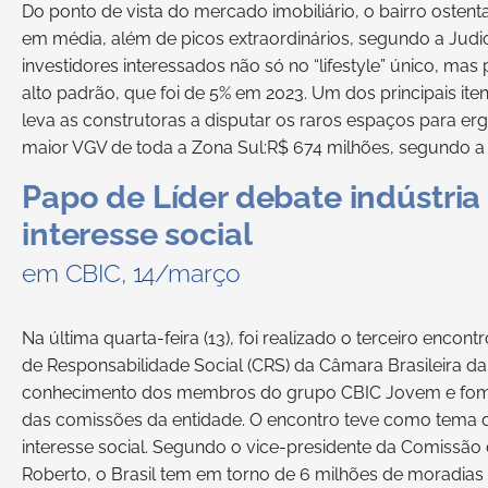
Do ponto de vista do mercado imobiliário, o bairro osten
em média, além de picos extraordinários, segundo a Judic
investidores interessados não só no “lifestyle” único, ma
alto padrão, que foi de 5% em 2023. Um dos principais iten
leva as construtoras a disputar os raros espaços para er
maior VGV de toda a Zona Sul:R$ 674 milhões, segundo a
Papo de Líder debate indústria 
interesse social
em CBIC, 14/março
Na última quarta-feira (13), foi realizado o terceiro enc
de Responsabilidade Social (CRS) da Câmara Brasileira da 
conhecimento dos membros do grupo CBIC Jovem e foment
das comissões da entidade. O encontro teve como tema de 
interesse social. Segundo o vice-presidente da Comissão 
Roberto, o Brasil tem em torno de 6 milhões de moradias 