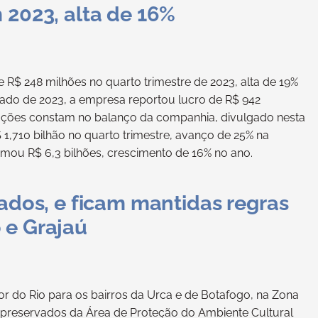
 2023, alta de 16%
e R$ 248 milhões no quarto trimestre de 2023, alta de 19%
do de 2023, a empresa reportou lucro de R$ 942
rmações constam no balanço da companhia, divulgado nesta
R$ 1,710 bilhão no quarto trimestre, avanço de 25% na
ou R$ 6,3 bilhões, crescimento de 16% no ano.
bados, e ficam mantidas regras
 e Grajaú
or do Rio para os bairros da Urca e de Botafogo, na Zona
s preservados da Área de Proteção do Ambiente Cultural