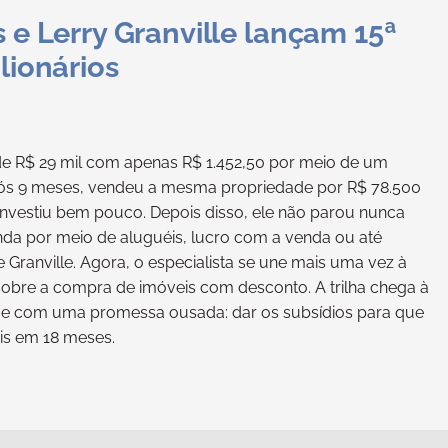
 e Lerry Granville lançam 15ª
lionários
de R$ 29 mil com apenas R$ 1.452,50 por meio de um
Após 9 meses, vendeu a mesma propriedade por R$ 78.500
nvestiu bem pouco. Depois disso, ele não parou nunca
nda por meio de aluguéis, lucro com a venda ou até
Granville. Agora, o especialista se une mais uma vez à
obre a compra de imóveis com desconto. A trilha chega à
s e com uma promessa ousada: dar os subsídios para que
is em 18 meses.