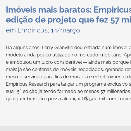
Imóveis mais baratos: Empiricus
edição de projeto que fez 57 mi
em Empiricus, 14/março
Há alguns anos, Lerry Granville deu entrada num imóvel 
modelo ainda pouco utilizado no mercado imobiliário. 
e embolsou um lucro considerável — ainda mais porque i
mais: já são centenas de imóveis negociados, gerando re
mesmo servindo para fins de moradia e entretenimento de 
Empiricus Research para lançar um programa exclusivo s
sua 15ª edição já tendo formado ao menos 57 milionário
qualquer brasileiro possa alcançar R$ 500 mil com imóve