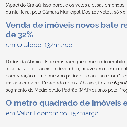
(Apac) do Grajaú. Isso porque os vetos a essas emendas, f
quinta-feira, pela Câmara Municipal. Dos 107 vetos, só 3
Venda de imóveis novos bate r
de 32%
em O Globo, 13/março
Dados da Abrainc-Fipe mostram que o mercado imobili
associação, de janeiro a dezembro, houve um cresciment
comparação com o mesmo período do ano anterior. O resu
iniciada em 2014. De acordo com a Abrainc, foram 163.108
segmento de Médio e Alto Padrão (MAP) quanto pelo Pro
O metro quadrado de imóveis 
em Valor Econômico, 15/março