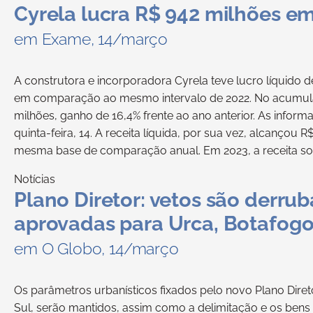
Cyrela lucra R$ 942 milhões em
em Exame, 14/março
A construtora e incorporadora Cyrela teve lucro líquido d
em comparação ao mesmo intervalo de 2022. No acumula
milhões, ganho de 16,4% frente ao ano anterior. As info
quinta-feira, 14. A receita líquida, por sua vez, alcançou 
mesma base de comparação anual. Em 2023, a receita som
Notícias
Plano Diretor: vetos são derru
aprovadas para Urca, Botafogo
em O Globo, 14/março
Os parâmetros urbanísticos fixados pelo novo Plano Diret
Sul, serão mantidos, assim como a delimitação e os ben