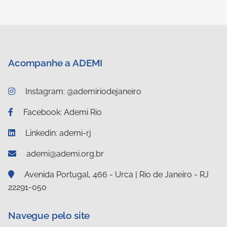
Acompanhe a ADEMI
Instagram: @ademiriodejaneiro
Facebook: Ademi Rio
Linkedin: ademi-rj
ademi@ademi.org.br
Avenida Portugal, 466 - Urca | Rio de Janeiro - RJ
22291-050
Navegue pelo site