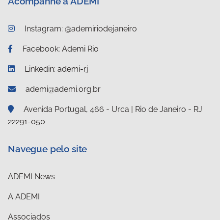
Acompanhe a ADEMI
Instagram: @ademiriodejaneiro
Facebook: Ademi Rio
Linkedin: ademi-rj
ademi@ademi.org.br
Avenida Portugal, 466 - Urca | Rio de Janeiro - RJ
22291-050
Navegue pelo site
ADEMI News
A ADEMI
Associados