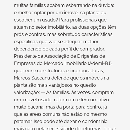
muitas famílias acabam esbarrando na dúvida:
é melhor optar por um imóvel na planta ou
escolher um usado? Para profissionais que
atuam no setor imobiliário, as duas opções têm
prós e contras, mas sobretudo características
específicas que vão se adequar melhor
dependendo de cada perfil de comprador.
Presidente da Associação de Dirigentes de
Empresas do Mercado Imobiliário (Ademi-RJ),
que reúne construtoras e incorporadoras,
Marcos Saceanu defende que os imóveis na
planta são mais vantajosos no quesito
valorização: — As famílias, às vezes, compram
um imóvel usado, reformam e têm um ativo
muito bacana, mas da porta para dentro, já
que as áreas comuns não estão no mesmo
patamar. Isso pode até deixar o condomínio
mais caro pela necessidade de reformas, o que