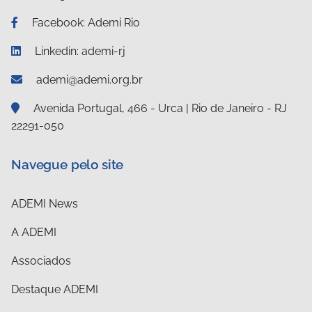
Facebook: Ademi Rio
Linkedin: ademi-rj
ademi@ademi.org.br
Avenida Portugal, 466 - Urca | Rio de Janeiro - RJ
22291-050
Navegue pelo site
ADEMI News
A ADEMI
Associados
Destaque ADEMI