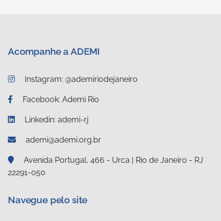
Acompanhe a ADEMI
Instagram: @ademiriodejaneiro
Facebook: Ademi Rio
Linkedin: ademi-rj
ademi@ademi.org.br
Avenida Portugal, 466 - Urca | Rio de Janeiro - RJ
22291-050
Navegue pelo site