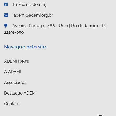
Linkedin: ademi-rj
ademi@ademi.org.br
Avenida Portugal, 466 - Urca | Rio de Janeiro - RJ
22291-050
Navegue pelo site
ADEMI News
A ADEMI
Associados
Destaque ADEMI
Contato