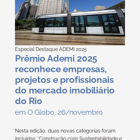
Especial Destaque ADEMI 2025
Prêmio Ademi 2025
reconhece empresas,
projetos e profissionais
do mercado imobiliário
do Rio
em O Globo, 26/novembro
Nesta edição, duas novas categorias foram
incluídas: “Construção com Sustentabilidade e