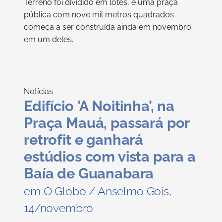
Terreno foi dividido em lotes, e uma praça
pública com nove mil metros quadrados
começa a ser construída ainda em novembro
em um deles.
Notícias
Edifício ’A Noitinha’, na
Praça Mauá, passará por
retrofit e ganhará
estúdios com vista para a
Baía de Guanabara
em O Globo / Anselmo Gois,
14/novembro