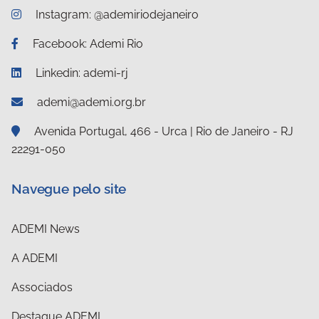
Instagram: @ademiriodejaneiro
Facebook: Ademi Rio
Linkedin: ademi-rj
ademi@ademi.org.br
Avenida Portugal, 466 - Urca | Rio de Janeiro - RJ
22291-050
Navegue pelo site
ADEMI News
A ADEMI
Associados
Destaque ADEMI