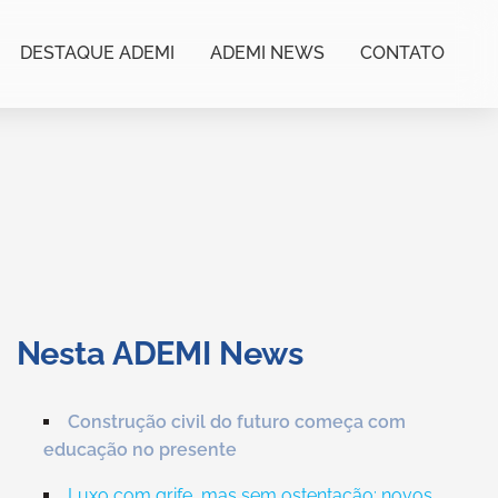
DESTAQUE ADEMI
ADEMI NEWS
CONTATO
Nesta ADEMI News
Construção civil do futuro começa com
educação no presente
Luxo com grife, mas sem ostentação: novos