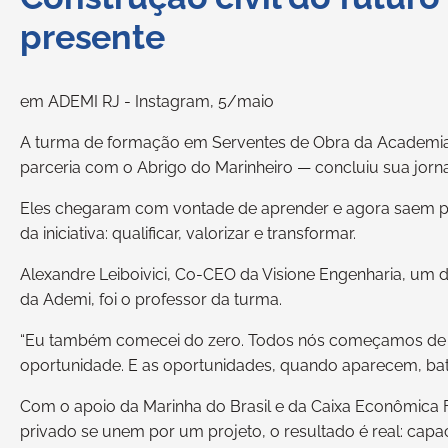
presente
em ADEMI RJ - Instagram, 5/maio
A turma de formação em Serventes de Obra da Academia
parceria com o Abrigo do Marinheiro — concluiu sua jorna
Eles chegaram com vontade de aprender e agora saem pr
da iniciativa: qualificar, valorizar e transformar.
Alexandre Leiboivici, Co-CEO da Visione Engenharia, um
da Ademi, foi o professor da turma.
“Eu também comecei do zero. Todos nós começamos de al
oportunidade. E as oportunidades, quando aparecem, bat
Com o apoio da Marinha do Brasil e da Caixa Econômica 
privado se unem por um projeto, o resultado é real: capac