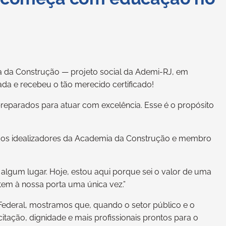
 da Construção — projeto social da Ademi-RJ, em
da e recebeu o tão merecido certificado!
eparados para atuar com excelência. Esse é o propósito
 dos idealizadores da Academia da Construção e membro
gum lugar. Hoje, estou aqui porque sei o valor de uma
em à nossa porta uma única vez.”
Federal, mostramos que, quando o setor público e o
itação, dignidade e mais profissionais prontos para o