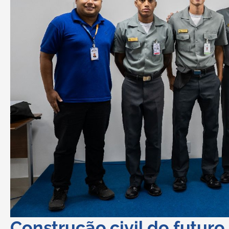
Construção civil do futu