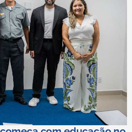
ro começa com educação no