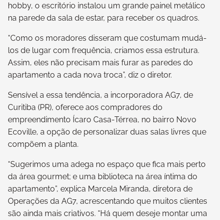
hobby, o escritório instalou um grande painel metálico
na parede da sala de estar, para receber os quadros.
“Como os moradores disseram que costumam mudá-
los de lugar com frequência, criamos essa estrutura.
Assim, eles não precisam mais furar as paredes do
apartamento a cada nova troca”, diz o diretor.
Sensível a essa tendência, a incorporadora AG7, de
Curitiba (PR), oferece aos compradores do
empreendimento Ícaro Casa-Térrea, no bairro Novo
Ecoville, a opção de personalizar duas salas livres que
compõem a planta.
“Sugerimos uma adega no espaço que fica mais perto
da área gourmet; e uma biblioteca na área íntima do
apartamento”, explica Marcela Miranda, diretora de
Operações da AG7, acrescentando que muitos clientes
são ainda mais criativos. “Há quem deseje montar uma