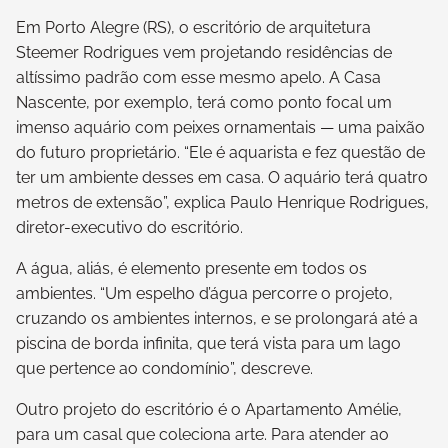
Em Porto Alegre (RS), o escritório de arquitetura
Steemer Rodrigues vem projetando residências de
altíssimo padrão com esse mesmo apelo. A Casa
Nascente, por exemplo, terá como ponto focal um
imenso aquário com peixes ornamentais — uma paixão
do futuro proprietário. “Ele é aquarista e fez questão de
ter um ambiente desses em casa. O aquário terá quatro
metros de extensão”, explica Paulo Henrique Rodrigues,
diretor-executivo do escritório.
A água, aliás, é elemento presente em todos os
ambientes. “Um espelho d’água percorre o projeto,
cruzando os ambientes internos, e se prolongará até a
piscina de borda infinita, que terá vista para um lago
que pertence ao condomínio”, descreve.
Outro projeto do escritório é o Apartamento Amélie,
para um casal que coleciona arte. Para atender ao