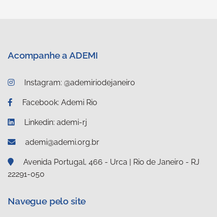
Acompanhe a ADEMI
Instagram: @ademiriodejaneiro
Facebook: Ademi Rio
Linkedin: ademi-rj
ademi@ademi.org.br
Avenida Portugal, 466 - Urca | Rio de Janeiro - RJ
22291-050
Navegue pelo site