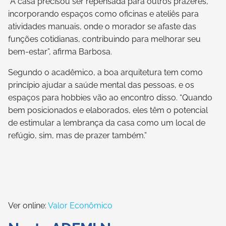
“A casa precisou ser repensada para outros prazeres,
incorporando espaços como oficinas e ateliês para
atividades manuais, onde o morador se afaste das
funções cotidianas, contribuindo para melhorar seu
bem-estar”, afirma Barbosa.
Segundo o acadêmico, a boa arquitetura tem como
princípio ajudar a saúde mental das pessoas, e os
espaços para hobbies vão ao encontro disso. “Quando
bem posicionados e elaborados, eles têm o potencial
de estimular a lembrança da casa como um local de
refúgio, sim, mas de prazer também.”
Ver online:
Valor Econômico