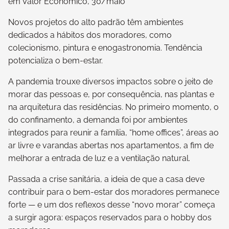
em Valor Econômico, 30/maio
Novos projetos do alto padrão têm ambientes
dedicados a hábitos dos moradores, como
colecionismo, pintura e enogastronomia. Tendência
potencializa o bem-estar.
A pandemia trouxe diversos impactos sobre o jeito de
morar das pessoas e, por consequência, nas plantas e
na arquitetura das residências. No primeiro momento, o
do confinamento, a demanda foi por ambientes
integrados para reunir a família, “home offices”, áreas ao
ar livre e varandas abertas nos apartamentos, a fim de
melhorar a entrada de luz e a ventilação natural.
Passada a crise sanitária, a ideia de que a casa deve
contribuir para o bem-estar dos moradores permanece
forte — e um dos reflexos desse “novo morar” começa
a surgir agora: espaços reservados para o hobby dos