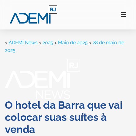
>
ADEMI News
>
2025
>
Maio de 2025
>
28 de maio de
2025
O hotel da Barra que vai
colocar suas suítes à
venda