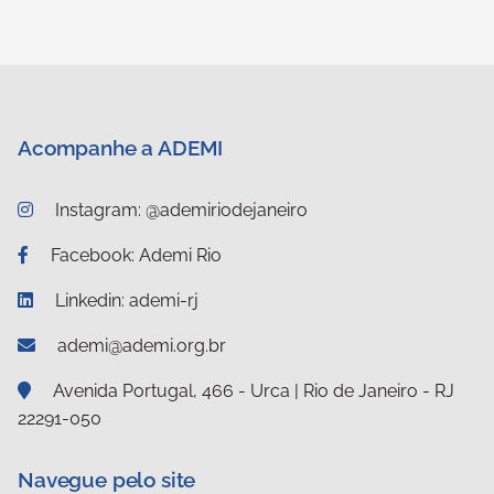
Acompanhe a ADEMI
Instagram: @ademiriodejaneiro
Facebook: Ademi Rio
Linkedin: ademi-rj
ademi@ademi.org.br
Avenida Portugal, 466 - Urca | Rio de Janeiro - RJ
22291-050
Navegue pelo site