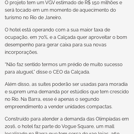
O projeto tem um VGV estimado de R$ 150 milhões e
será tocado em um momento de aquecimento do
turismo no Rio de Janeiro.
O hotel está operando com a sua maior taxa de
ocupação, em 70%, e a Calçada quer aproveitar o bom
desempenho para gerar caixa para sua novas
incorporações.
“Não faz sentido termos um prédio de muito sucesso
para aluguel,” disse o CEO da Calçada.
Além disso, as suítes poderão ser usadas para moradia
e suprem uma demanda por estúdios que tem crescido
no Rio. Na Barra, esse é apenas o segundo
empreendimento a vender unidades compactas.
Construído para atender a demanda das Olimpíadas em
2016, o hotel faz parte do Vogue Square, um mall
localizado na Barra que tem cerca de 130 lojas, 360