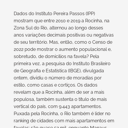
Dados do Instituto Pereira Passos (IPP)
mostram que entre 2010 e 2019 a Rocinha, na
Zona Sul do Rio, alternou ao longo desses
anos variações decimais positivas ou negativas
de seu território. Mas, então, como o Censo de
2022 pode mostrar o aumento populacional e,
sobretudo, de domicílios na favela? Pela
primeira vez, a pesquisa do Instituto Brasileiro
de Geografia e Estatística (IBGE), divulgada
ontem, dividiu o número de moradias por
estilo, como casas e cortiços. Os dados
revelam que a Rocinha, além de ser a mais
populosa, também sustenta o título de mais
vertical do país, com 9.443 apartamentos.
Puxada pela Rocinha, o Rio também é lider no
ranking de cidades com mais apartamentos em
favelas: são quase 52 mil, enquanto Manaus,