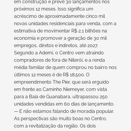
em construção e prevê 30 lançamentos nos
próximos 12 meses. Isso significa um
acréscimo de aproximadamente cinco mil
novas unidades residenciais para venda, com a
estimativa de movimentar R$ 2,1 bilhões na
economia e promover a geração de 30 mil
empregos, diretos e indiretos, até 2027.
Segundo a Ademi, o Centro vem atraindo
compradores de fora de Niterói, e a renda
média familiar de quem comprou no bairro nos
últimos 12 meses é de R$ 18.500. O
empreendimento The Píer, que será erguido
em frente ao Caminho Niemeyer, com vista
para a Baía de Guanabara, ultrapassou 250
unidades vendidas em 60 dias de lançamento.
— E não estamos falando de moradia popular.
As perspectivas são muito boas no Centro,
com a revitalização da região. Os dois