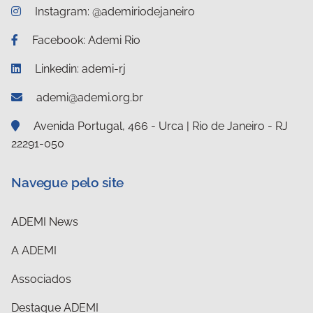
Instagram: @ademiriodejaneiro
Facebook: Ademi Rio
Linkedin: ademi-rj
ademi@ademi.org.br
Avenida Portugal, 466 - Urca | Rio de Janeiro - RJ
22291-050
Navegue pelo site
ADEMI News
A ADEMI
Associados
Destaque ADEMI