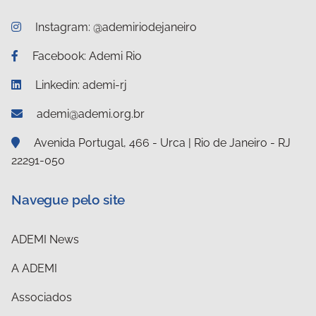
Instagram: @ademiriodejaneiro
Facebook: Ademi Rio
Linkedin: ademi-rj
ademi@ademi.org.br
Avenida Portugal, 466 - Urca | Rio de Janeiro - RJ
22291-050
Navegue pelo site
ADEMI News
A ADEMI
Associados