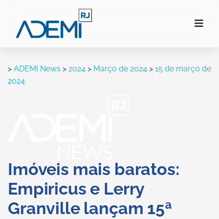
>
ADEMI News
>
2024
>
Março de 2024
>
15 de março de
2024
Imóveis mais baratos:
Empiricus e Lerry
Granville lançam 15ª