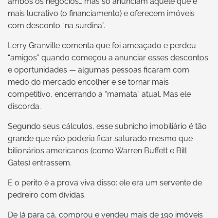
ambos os negócios… mas só anunciam aquele que é
mais lucrativo (o financiamento) e oferecem imóveis
com desconto “na surdina”.
Lerry Granville comenta que foi ameaçado e perdeu
“amigos” quando começou a anunciar esses descontos
e oportunidades — algumas pessoas ficaram com
medo do mercado encolher e se tornar mais
competitivo, encerrando a “mamata” atual. Mas ele
discorda.
Segundo seus cálculos, esse subnicho imobiliário é tão
grande que não poderia ficar saturado mesmo que
bilionários americanos (como Warren Buffett e Bill
Gates) entrassem.
E o perito é a prova viva disso: ele era um servente de
pedreiro com dívidas.
De lá para cá, comprou e vendeu mais de 190 imóveis