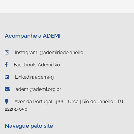
Acompanhe a ADEMI
Instagram: @ademiriodejaneiro
Facebook: Ademi Rio
Linkedin: ademi-rj
ademi@ademi.org.br
Avenida Portugal, 466 - Urca | Rio de Janeiro - RJ
22291-050
Navegue pelo site