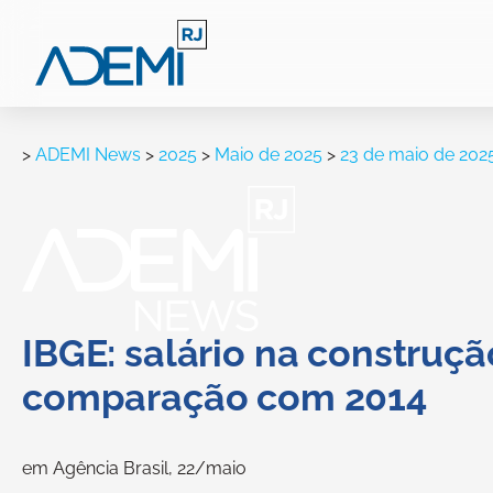
>
ADEMI News
>
2025
>
Maio de 2025
>
23 de maio de 202
IBGE: salário na construç
comparação com 2014
em Agência Brasil, 22/maio