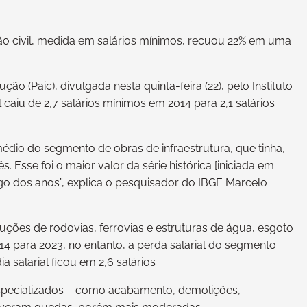
.
o civil, medida em salários mínimos, recuou 22% em uma
 (Paic), divulgada nesta quinta-feira (22), pelo Instituto
al caiu de 2,7 salários mínimos em 2014 para 2,1 salários
édio do segmento de obras de infraestrutura, que tinha,
 Esse foi o maior valor da série histórica [iniciada em
ngo dos anos”, explica o pesquisador do IBGE Marcelo
uções de rodovias, ferrovias e estruturas de água, esgoto
014 para 2023, no entanto, a perda salarial do segmento
a salarial ficou em 2,6 salários
especializados – como acabamento, demolições,