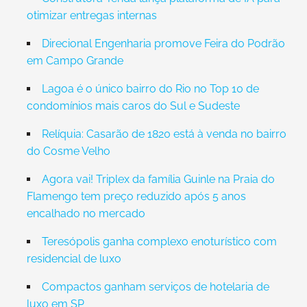
otimizar entregas internas
Direcional Engenharia promove Feira do Podrão
em Campo Grande
Lagoa é o único bairro do Rio no Top 10 de
condomínios mais caros do Sul e Sudeste
Relíquia: Casarão de 1820 está à venda no bairro
do Cosme Velho
Agora vai! Triplex da família Guinle na Praia do
Flamengo tem preço reduzido após 5 anos
encalhado no mercado
Teresópolis ganha complexo enoturístico com
residencial de luxo
Compactos ganham serviços de hotelaria de
luxo em SP