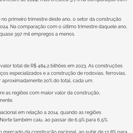
no primeiro trimestre deste ano, o setor da construção
 2024. Na comparação com o último trimestre daquele ano,
 quase 397 mil empregos a menos.
lor total de R$ 484,2 bilhões em 2023. As construções
iços especializados e a construção de rodovias, ferrovias,
r aproximadamente 20% do total, cada um.
re as regiões com maior valor da construção,
mente.
nacional em relação a 2014, quando as regiões
 Norte também caiu, ao passar de 6,9% para 6,5%.
no mercado da construção nacional, ao subir de 12,8% para