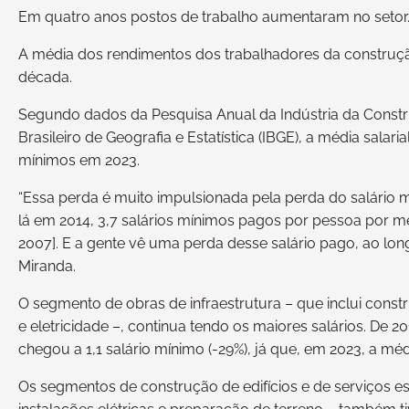
Em quatro anos postos de trabalho aumentaram no setor
A média dos rendimentos dos trabalhadores da construçã
década.
Segundo dados da Pesquisa Anual da Indústria da Construção
Brasileiro de Geografia e Estatística (IBGE), a média salari
mínimos em 2023.
“Essa perda é muito impulsionada pela perda do salário m
lá em 2014, 3,7 salários mínimos pagos por pessoa por mês.
2007]. E a gente vê uma perda desse salário pago, ao lo
Miranda.
O segmento de obras de infraestrutura – que inclui constr
e eletricidade –, continua tendo os maiores salários. De 2
chegou a 1,1 salário mínimo (-29%), já que, em 2023, a médi
Os segmentos de construção de edifícios e de serviços 