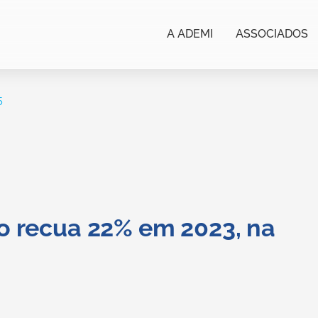
A ADEMI
ASSOCIADOS
5
ão recua 22% em 2023, na