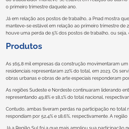
o primeiro trimestre daquele ano.
Já em relação aos postos de trabalho, a Pnad mostra que 
manteve-se estável em relação ao primeiro trimestre de
houve uma perda de 5% dos postos de trabalho, ou seja,
Produtos
As 165,8 mil empresas da construção movimentaram um va
residenciais representaram 22% do total, em 2023. Os serv
obras urbanas e obras de arte especiais responderam po
As regiões Sudeste e Nordeste continuaram liderando ent
representando 49,8% e 18,1% do total nacional, respectiva
Contudo, ambas tiveram perdas na participação no total 
respondiam por 52,4% e 18,6%, respectivamente. A região
Já a Região Sul foi a que mais ampliou sua participação 