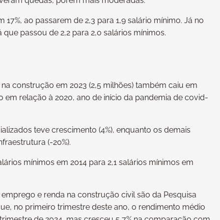
 tiveram quedas, porém mais moderadas.
m 17%, ao passarem de 2,3 para 1,9 salário mínimo. Já no
á que passou de 2,2 para 2,0 salários mínimos.
 na construção em 2023 (2,5 milhões) também caiu em
o em relação à 2020, ano de início da pandemia de covid-
alizados teve crescimento (4%), enquanto os demais
fraestrutura (-20%).
salários mínimos em 2014 para 2,1 salários mínimos em
 emprego e renda na construção civil são da Pesquisa
ue, no primeiro trimestre deste ano, o rendimento médio
 trimestre de 2024, mas cresceu 5,7% na comparação com