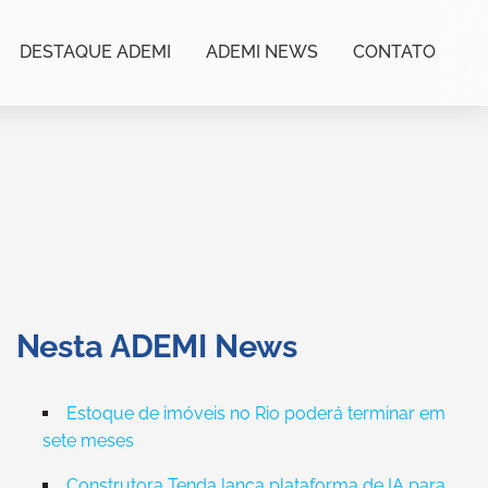
DESTAQUE ADEMI
ADEMI NEWS
CONTATO
Nesta ADEMI News
Estoque de imóveis no Rio poderá terminar em
sete meses
Construtora Tenda lança plataforma de IA para