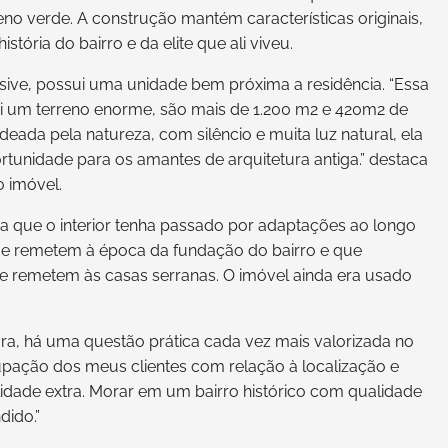
eno verde. A construção mantém características originais,
stória do bairro e da elite que ali viveu.
usive, possui uma unidade bem próxima a residência. “Essa
sui um terreno enorme, são mais de 1.200 m2 e 420m2 de
deada pela natureza, com silêncio e muita luz natural, ela
rtunidade para os amantes de arquitetura antiga.” destaca
o imóvel.
da que o interior tenha passado por adaptações ao longo
ue remetem à época da fundação do bairro e que
e remetem às casas serranas. O imóvel ainda era usado
ura, há uma questão prática cada vez mais valorizada no
ação dos meus clientes com relação à localização e
ilidade extra. Morar em um bairro histórico com qualidade
dido.”