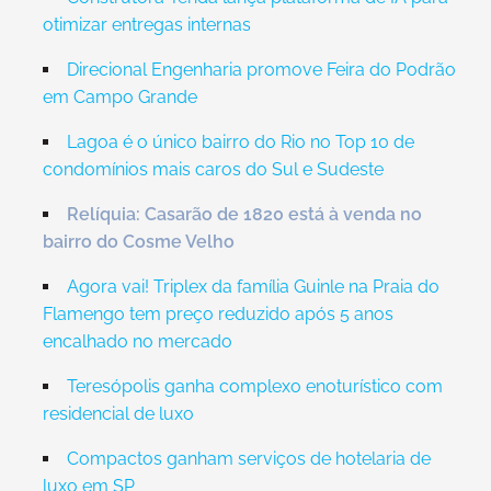
otimizar entregas internas
Direcional Engenharia promove Feira do Podrão
em Campo Grande
Lagoa é o único bairro do Rio no Top 10 de
condomínios mais caros do Sul e Sudeste
Relíquia: Casarão de 1820 está à venda no
bairro do Cosme Velho
Agora vai! Triplex da família Guinle na Praia do
Flamengo tem preço reduzido após 5 anos
encalhado no mercado
Teresópolis ganha complexo enoturístico com
residencial de luxo
Compactos ganham serviços de hotelaria de
luxo em SP