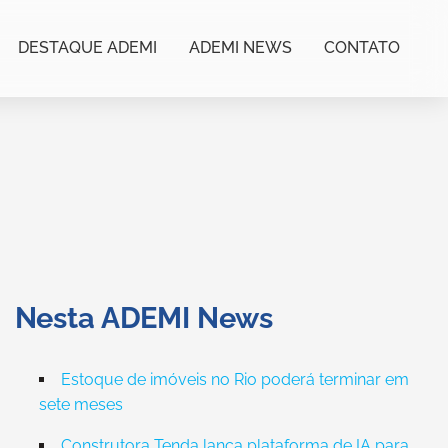
DESTAQUE ADEMI
ADEMI NEWS
CONTATO
Nesta ADEMI News
Estoque de imóveis no Rio poderá terminar em
sete meses
Construtora Tenda lança plataforma de IA para