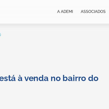
A ADEMI
ASSOCIADOS
5
está à venda no bairro do