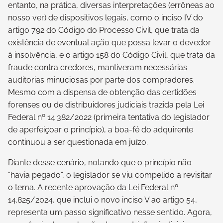
entanto, na prática, diversas interpretações (errôneas ao
nosso ver) de dispositivos legais, como o inciso IV do
artigo 792 do Código do Processo Civil, que trata da
existência de eventual ação que possa levar o devedor
à insolvência, e o artigo 158 do Código Civil, que trata da
fraude contra credores, mantiveram necessárias
auditorias minuciosas por parte dos compradores.
Mesmo com a dispensa de obtenção das certidões
forenses ou de distribuidores judiciais trazida pela Lei
Federal nº 14.382/2022 (primeira tentativa do legislador
de aperfeiçoar o princípio), a boa-fé do adquirente
continuou a ser questionada em juízo.
Diante desse cenário, notando que o princípio não
“havia pegado”, o legislador se viu compelido a revisitar
o tema. A recente aprovação da Lei Federal nº
14.825/2024, que inclui o novo inciso V ao artigo 54,
representa um passo significativo nesse sentido. Agora,