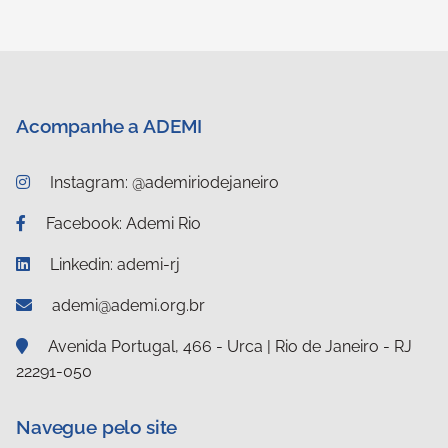
Acompanhe a ADEMI
Instagram: @ademiriodejaneiro
Facebook: Ademi Rio
Linkedin: ademi-rj
ademi@ademi.org.br
Avenida Portugal, 466 - Urca | Rio de Janeiro - RJ
22291-050
Navegue pelo site