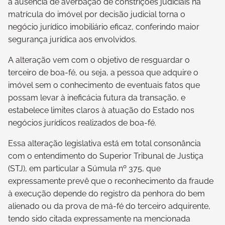
a ausência de averbação de constrições judiciais na
matrícula do imóvel por decisão judicial torna o
negócio jurídico imobiliário eficaz, conferindo maior
segurança jurídica aos envolvidos.
A alteração vem com o objetivo de resguardar o
terceiro de boa-fé, ou seja, a pessoa que adquire o
imóvel sem o conhecimento de eventuais fatos que
possam levar à ineficácia futura da transação, e
estabelece limites claros à atuação do Estado nos
negócios jurídicos realizados de boa-fé.
Essa alteração legislativa está em total consonância
com o entendimento do Superior Tribunal de Justiça
(STJ), em particular a Súmula nº 375, que
expressamente prevê que o reconhecimento da fraude
à execução depende do registro da penhora do bem
alienado ou da prova de má-fé do terceiro adquirente,
tendo sido citada expressamente na mencionada