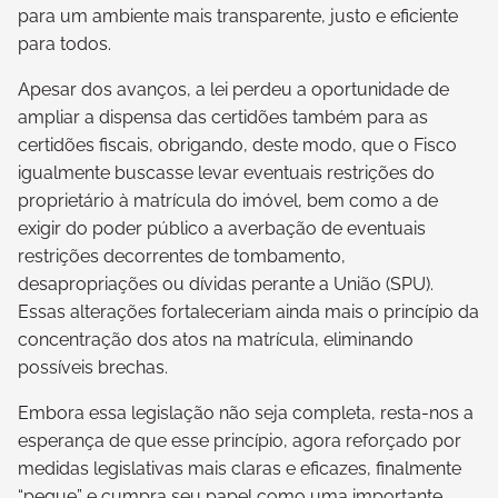
para um ambiente mais transparente, justo e eficiente
para todos.
Apesar dos avanços, a lei perdeu a oportunidade de
ampliar a dispensa das certidões também para as
certidões fiscais, obrigando, deste modo, que o Fisco
igualmente buscasse levar eventuais restrições do
proprietário à matrícula do imóvel, bem como a de
exigir do poder público a averbação de eventuais
restrições decorrentes de tombamento,
desapropriações ou dívidas perante a União (SPU).
Essas alterações fortaleceriam ainda mais o princípio da
concentração dos atos na matrícula, eliminando
possíveis brechas.
Embora essa legislação não seja completa, resta-nos a
esperança de que esse princípio, agora reforçado por
medidas legislativas mais claras e eficazes, finalmente
“pegue” e cumpra seu papel como uma importante