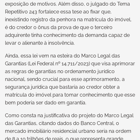
exposição de motivos. Além disso, o julgado do Tema
Repetitivo 243 fortalece essa tese ao fixar que,
inexistindo registro da penhora na matrícula do imóvel,
é do credor o ônus da prova de que o terceiro
adquirente tinha conhecimento da demanda capaz de
levar o alienante à insolvência.
Ainda, essa lei vem na esteira do Marco Legal das
Garantias (Lei Federal nº 14.711/2023) que visa aprimorar
as regras de garantias no ordenamento jurídico
nacional, sendo crucial para esse aprimoramento, a
segurança jurídica que bastaria ao credor obter a
matrícula do imóvel para tomar conhecimento que esse
bem poderia ser dado em garantia.
Como consta na justificativa do projeto do Marco Legal
das Garantias, citando dados do Banco Central, o
mercado imobiliário residencial urbano seria na ordem
de 8 a 10 trilhões de reais, o que representa grande