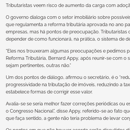
Tributaristas veem risco de aumento da carga com adoção
O governo dialoga com o setor imobiliário sobre possívei
que regulamenta a reforma tributária aprovada no ano pa
empresas, mas há pontos de preocupação. Tributaristas 
depender de como funcionará, na prática, o sistema de déb
“Eles nos trouxeram algumas preocupações e pedimos para
Reforma Tributária, Bernard Appy, após reunir-se com o se
sejam pertinentes, outras não.”
Um dos pontos de diálogo, afirmou o secretário, é o “redut
progressividade na tributação de imóveis, reduzindo a ta
estabelece formas de corrigir esse valor.
Avalia-se se seria melhor fazer correções periódicas ou 
o Congresso Nacional”, disse Appy, referido-se ao fato qu
que faça sentido, a gente não teria problema de levar 