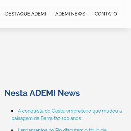
DESTAQUE ADEMI
ADEMI NEWS
CONTATO
Nesta ADEMI News
A conquista do Oeste: empreiteiro que mudou a
paisagem da Barra faz 100 anos
Lançamentos no Rio disputam o título de