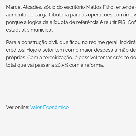
Marcel Alcades, sócio do escritório Mattos Filho, entende
aumento de carga tributária para as operações com imó
porque a lógica da alíquota de referência é reunir PIS, Cof
estadual e municipal.
Para a construção civil, que ficou no regime geral, incidir
créditos. Hoje o setor tem como maior despesa a mão d
próprios. Com a terceirização, é possível tomar crédito do
total que vai passar a 26,5% com a reforma.
Ver online:
Valor Econômico