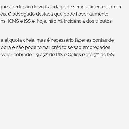
 que a redução de 20% ainda pode ser insuficiente e trazer
veis. O advogado destaca que pode haver aumento
ins, ICMS e ISS e, hoje, não há incidência dos tributos
á a alíquota cheia, mas é necessário fazer as contas de
e obra e não pode tomar crédito se são empregados
 valor cobrado - 9,25% de PIS e Cofins e até 5% de ISS,