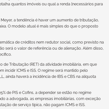
talha quantos imóveis ou qual a renda [necessários para
 Meyer, a tendência é haver um aumento de tributação,
ixa. O modelo atual é mais simples do que o proposto
temática de créditos nem redutor social, como previsto na
 será o valor de referência ou de alienação. Além disso,
cífico.
o de Tributação (RET) da atividade imobiliária, em que
m incidir ICMS e ISS. O regime será mantido pelo
, ainda haverá a incidência de IBS e CBS na alíquota
% de PIS e Cofins, a depender se estão no regime
undo a advogada, as empresas imobiliárias, com exceção
stação de serviço típica, não pagam ICMS e ISS.