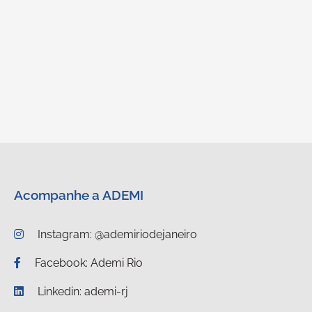
Acompanhe a ADEMI
Instagram: @ademiriodejaneiro
Facebook: Ademi Rio
Linkedin: ademi-rj