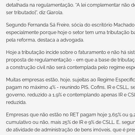
detalhada na regulamentação. “A lei complementar não de
ser tributado]”, diz Giarola.
Segundo Fernanda Sá Freire, sócia do escritório Machado
especialmente porque hoje o setor tem uma tributação ba
pela reforma, destaca a advogada.
Hoje a tributação incide sobre o faturamento e não há sis
proposta de regulamentação - em que a base de tributação
a construção civil não será contemplada pelo regime espe
Muitas empresas estão, hoje, sujeitas ao Regime Específic
pagam no máximo 4% - reunindo PIS, Cofins, IR e CSLL, se
governo, reduzido a 1,9% e contemplando apenas IR e CSLL
reduzida.
Empresas que não estão no RET pagam hoje 3,65% ou 9,25
cumulativo ou não, mais 25% de IR e 9% de CSLL. E, seg
de atividade de administração de bens imóveis, que é pre