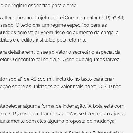
 de regime específico para a área.
s alterações no Projeto de Lei Complementar (PLP) nº 68,
ssado. O texto cria um regime específico para as
ouvidos pelo Valor veem risco de aumento da carga, a
itos e créditos instituído pela reforma.
 detalharem”, disse ao Valor o secretário especial da
tor. O encontro foi no dia 2. “Acho que algumas talvez
or social” de R$ 100 mil, incluído no texto para criar
xação sobre as unidades de valor mais baixo. O PLP não
estabelecer alguma forma de indexação. “A bola está com
e o PLP já está em tramitação. “Mas se tiver algum ajuste
conjuntamente com eles alguma proposta de mudança.”