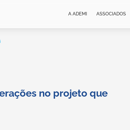
A ADEMI
ASSOCIADOS
4
terações no projeto que