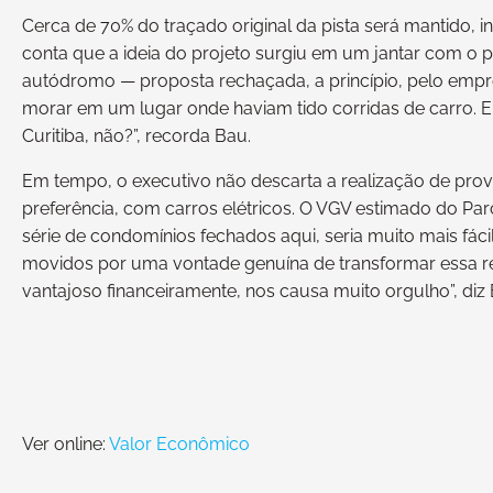
Cerca de 70% do traçado original da pista será mantido, i
conta que a ideia do projeto surgiu em um jantar com o pr
autódromo — proposta rechaçada, a princípio, pelo empr
morar em um lugar onde haviam tido corridas de carro. 
Curitiba, não?”, recorda Bau.
Em tempo, o executivo não descarta a realização de prova
preferência, com carros elétricos. O VGV estimado do Par
série de condomínios fechados aqui, seria muito mais fá
movidos por uma vontade genuína de transformar essa re
vantajoso financeiramente, nos causa muito orgulho”, diz 
Ver online:
Valor Econômico