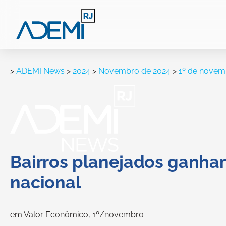
>
ADEMI News
>
2024
>
Novembro de 2024
>
1º de novem
Bairros planejados ganham
nacional
em Valor Econômico, 1º/novembro