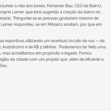
ncluindo a reta dos boxes. Fernando Bau, CEO da BairrU,
óprio Lerner, que teria sugerido a criação do bairro no
esário. “Perguntei se as pessoas gostariam mesmo de
E Lerner respondeu: se em Mônaco aceitam, por que em
s esportivas utilizando um eventual circuito de rua — de
c Autódromo é de R$ 5 bilhões. “Poderíamos ter feito uma
cil, mas acreditamos em propósito e legado. Fomos
gião da cidade com um projeto que, além de eficiente e
Bau.