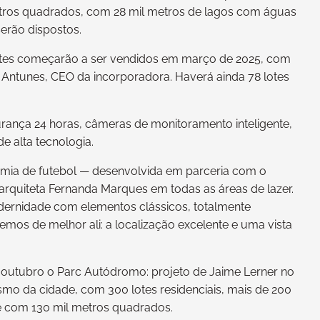
ros quadrados, com 28 mil metros de lagos com águas
serão dispostos.
 lotes começarão a ser vendidos em março de 2025, com
 Antunes, CEO da incorporadora. Haverá ainda 78 lotes
rança 24 horas, câmeras de monitoramento inteligente,
e alta tecnologia.
emia de futebol — desenvolvida em parceria com o
 arquiteta Fernanda Marques em todas as áreas de lazer.
ernidade com elementos clássicos, totalmente
temos de melhor ali: a localização excelente e uma vista
e outubro o Parc Autódromo: projeto de Jaime Lerner no
lismo da cidade, com 300 lotes residenciais, mais de 200
de com 130 mil metros quadrados.