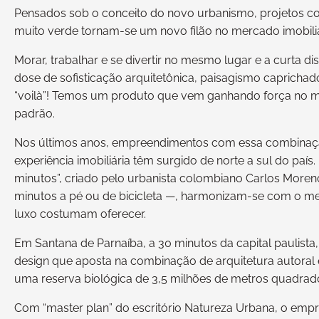
Pensados sob o conceito do novo urbanismo, projetos com 
muito verde tornam-se um novo filão no mercado imobiliár
Morar, trabalhar e se divertir no mesmo lugar e a curta 
dose de sofisticação arquitetônica, paisagismo caprichado,
“voilà”! Temos um produto que vem ganhando força no mer
padrão.
Nos últimos anos, empreendimentos com essa combinaçã
experiência imobiliária têm surgido de norte a sul do pa
minutos”, criado pelo urbanista colombiano Carlos Moren
minutos a pé ou de bicicleta —, harmonizam-se com o me
luxo costumam oferecer.
Em Santana de Parnaíba, a 30 minutos da capital paulista,
design que aposta na combinação de arquitetura autoral 
uma reserva biológica de 3,5 milhões de metros quadrad
Com “master plan” do escritório Natureza Urbana, o emp