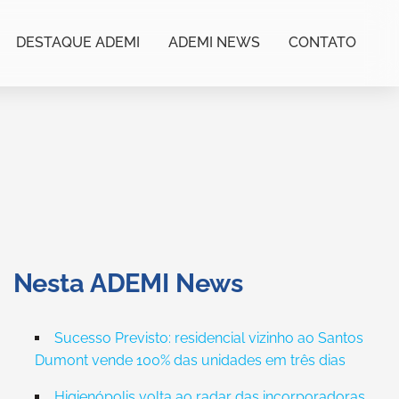
DESTAQUE ADEMI
ADEMI NEWS
CONTATO
Nesta ADEMI News
Sucesso Previsto: residencial vizinho ao Santos
Dumont vende 100% das unidades em três dias
Higienópolis volta ao radar das incorporadoras