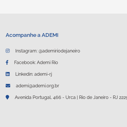
Acompanhe a ADEMI
Instagram: @ademiriodejaneiro
Facebook: Ademi Rio
Linkedin: ademi-rj
ademi@ademi.org.br
Avenida Portugal, 466 - Urca | Rio de Janeiro - RJ 22