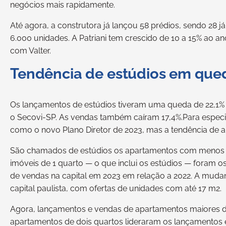
negócios mais rapidamente.
Até agora, a construtora já lançou 58 prédios, sendo 28 
6.000 unidades. A Patriani tem crescido de 10 a 15% ao a
com Valter.
Tendência de estúdios em que
Os lançamentos de estúdios tiveram uma queda de 22,1% 
o Secovi-SP. As vendas também caíram 17,4%.Para especial
como o novo Plano Diretor de 2023, mas a tendência de 
São chamados de estúdios os apartamentos com menos d
imóveis de 1 quarto — o que inclui os estúdios — foram
de vendas na capital em 2023 em relação a 2022. A mud
capital paulista, com ofertas de unidades com até 17 m2.
Agora, lançamentos e vendas de apartamentos maiores d
apartamentos de dois quartos lideraram os lançamentos e