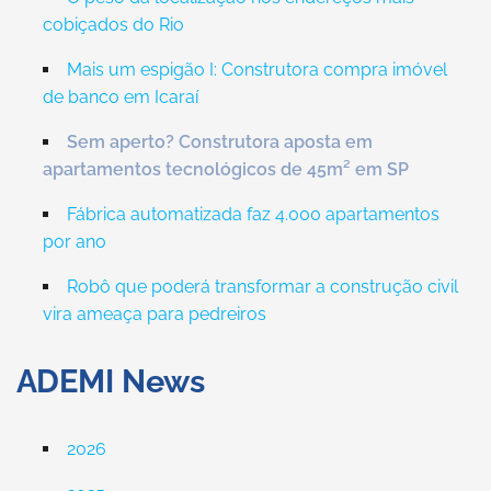
cobiçados do Rio
Mais um espigão I: Construtora compra imóvel
de banco em Icaraí
Sem aperto? Construtora aposta em
apartamentos tecnológicos de 45m² em SP
Fábrica automatizada faz 4.000 apartamentos
por ano
Robô que poderá transformar a construção civil
vira ameaça para pedreiros
ADEMI News
2026