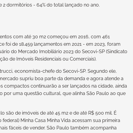
e 2 dormitórios - 64% do total lançado no ano.
amentos com até 30 m2 começou em 2016, com 461
ce foi de 18.459 lançamentos em 2021 - em 2023, foram
rio do Mercado Imobiliário 2023 do Secovi-SP (Sindicato
ão de Imóveis Residenciais ou Comerciais).
rucci, economista-chefe do Secovi-SP. Segundo ele,
 mercado supriu boa parte da demanda e agora atende a
s compactos continuarão a ser lançados na cidade, ainda
o por uma questão cultural, que alinha São Paulo ao que
o são de imóveis de até 45 m2 e de até R$ 500 mil. É
 federal) Minha Casa Minha Vida acessam sua primeira
o mais fáceis de vender. São Paulo também acompanha