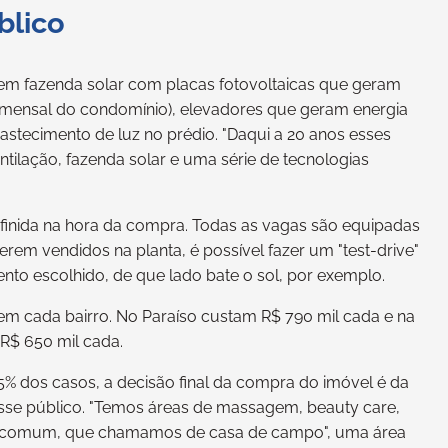
blico
uem fazenda solar com placas fotovoltaicas que geram
r mensal do condomínio), elevadores que geram energia
astecimento de luz no prédio. "Daqui a 20 anos esses
ilação, fazenda solar e uma série de tecnologias
inida na hora da compra. Todas as vagas são equipadas
erem vendidos na planta, é possível fazer um "test-drive"
to escolhido, de que lado bate o sol, por exemplo.
em cada bairro. No Paraíso custam R$ 790 mil cada e na
 R$ 650 mil cada.
5% dos casos, a decisão final da compra do imóvel é da
esse público. "Temos áreas de massagem, beauty care,
 em comum, que chamamos de casa de campo", uma área