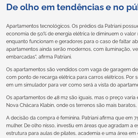
De olho em tendências e no pú
Apartamentos tecnológicos. Os prédios da Patriani poss
economia de 50% de energia elétrica (e diminuem o valo
enquanto funcionam e geradores para o caso de faltar ab
apartamentos ainda serão modernos, com iluminação, vent
embarcadas", afirma Patriani.
Os apartamentos são vendidos com vaga de garagem def
com ponto de recarga elétrica para carros elétricos. Por s
em um simulador para ver como será a vista do apartamen
Os apartamentos de 48 m2 são iguais, mas o preço varia 
Nova Chácara Klabin, onde os terrenos são mais baratos,
A decisão da compra é feminina. Patriani afirma que em 7
mulher. De olho nisso, investiu em áreas que agradam a 
estrutura para aulas de pilates, academia e uma área