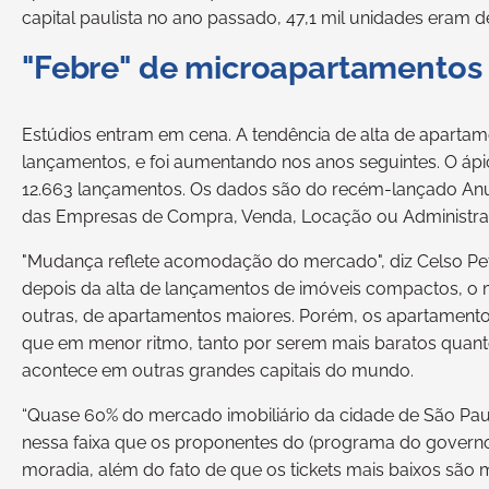
capital paulista no ano passado, 47,1 mil unidades eram d
"Febre" de microapartamentos
Estúdios entram em cena. A tendência de alta de apart
lançamentos, e foi aumentando nos anos seguintes. O ápi
12.663 lançamentos. Os dados são do recém-lançado Anuá
das Empresas de Compra, Venda, Locação ou Administraç
"Mudança reflete acomodação do mercado", diz Celso Pet
depois da alta de lançamentos de imóveis compactos, o
outras, de apartamentos maiores. Porém, os apartamento
que em menor ritmo, tanto por serem mais baratos quant
acontece em outras grandes capitais do mundo.
“Quase 60% do mercado imobiliário da cidade de São Paul
nessa faixa que os proponentes do (programa do governo
moradia, além do fato de que os tickets mais baixos sã