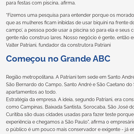
para festas com piscina, afirma.
“Fizemos uma pesquisa para entender porque os morado
que as mulheres ficam inibidas de usar biquíni na frente 
campo’, a pessoa pode usar a piscina só para ela e seus
gente não construo lares. Nosso negócio é gente, então 
Valter Patriani, fundador da construtora Patriani
Começou no Grande ABC
Região metropolitana. A Patriani tem sede em Santo André 
São Bernardo do Campo, Santo André e São Caetano do S
apartamentos ao todo.
Estratégia da empresa. A ideia, segundo Patriani, era cons
como Campinas, Baixada Santista, Sorocaba, São José do
Curitiba são duas cidades usadas para fazer teste porq
experiência e chegamos a São Paulo", afirma o empresário.
o público é um pouco mais conservador e exigente - já e