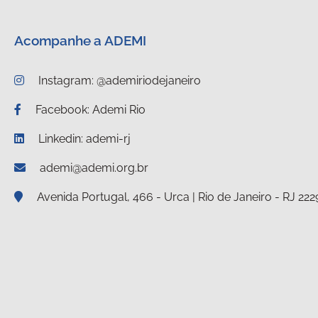
Acompanhe a ADEMI
Instagram: @ademiriodejaneiro
Facebook: Ademi Rio
Linkedin: ademi-rj
ademi@ademi.org.br
Avenida Portugal, 466 - Urca | Rio de Janeiro - RJ 22