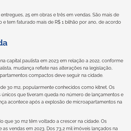
já entregues, 25 em obras e três em vendas. São mais de
no e tem faturado mais de R$ 1 bilhão por ano, de acordo
da
na capital paulista em 2023 em relação a 2022, conforme
ista, mudança reflete nas alterações na legislação,
apartamentos compactos deve seguir na cidade.
e 30 m2, popularmente conhecidos como kitnet. Os
 os únicos que tiveram queda no número de lançamentos e
ança acontece após a explosão de microapartamentos na
o que 30 m2 têm voltado a crescer na cidade. Os
 as vendas em 2023. Dos 73,2 mil imóveis lançados na