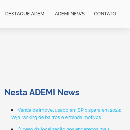
DESTAQUE ADEMI
ADEMI NEWS
CONTATO
Nesta ADEMI News
Venda de imóvel usado em SP dispara em 2024;
veja ranking de bairros e entenda motivos
O peso da localização nos endereços mais