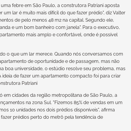
uma febre em São Paulo, a construtora Patriani aposta
m lar é muito mais difícil do que fazer prédio", diz Valter
amentos de pelo menos 48 m2 na capital. Segundo ele,
anda e um bom banheiro com janela". Para o executivo,
artamento mais amplo e confortável, onde é possível
tudo o que um lar merece. Quando nós conversamos com
apartamento de oportunidade e de passagem, mas não
ma boa universidade, o estúdio resolve seu problema, mas
. A ideia de fazer um apartamento compacto foi para criar
nstrutora Patriani
 em cidades da região metropolitana de São Paulo, a
 lançamentos na zona Sul. "Fizemos 85% de vendas em um
os 10 unidades nos dois prédios disponíveis", afirma
 é fazer prédios perto do metrô pela tendência de