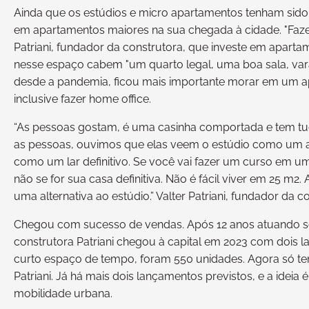
Ainda que os estúdios e micro apartamentos tenham sido 
em apartamentos maiores na sua chegada à cidade. "Fazer u
Patriani, fundador da construtora, que investe em apart
nesse espaço cabem "um quarto legal, uma boa sala, var
desde a pandemia, ficou mais importante morar em um ap
inclusive fazer home office.
“As pessoas gostam, é uma casinha comportada e tem 
as pessoas, ouvimos que elas veem o estúdio como um 
como um lar definitivo. Se você vai fazer um curso em u
não se for sua casa definitiva. Não é fácil viver em 25 m2
uma alternativa ao estúdio.” Valter Patriani, fundador da co
Chegou com sucesso de vendas. Após 12 anos atuando só
construtora Patriani chegou à capital em 2023 com dois
curto espaço de tempo, foram 550 unidades. Agora só tem
Patriani. Já há mais dois lançamentos previstos, e a ideia
mobilidade urbana.