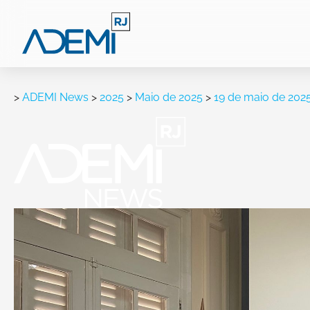
>
ADEMI News
>
2025
>
Maio de 2025
>
19 de maio de 202