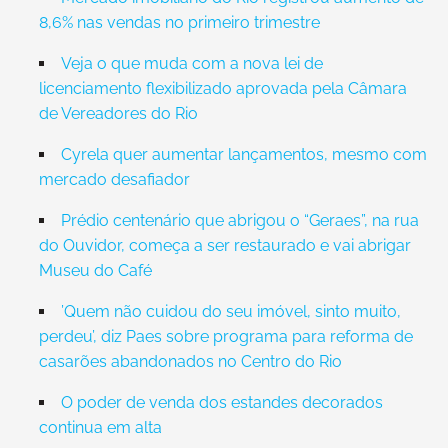
8,6% nas vendas no primeiro trimestre
Veja o que muda com a nova lei de
licenciamento flexibilizado aprovada pela Câmara
de Vereadores do Rio
Cyrela quer aumentar lançamentos, mesmo com
mercado desafiador
Prédio centenário que abrigou o “Geraes”, na rua
do Ouvidor, começa a ser restaurado e vai abrigar
Museu do Café
’Quem não cuidou do seu imóvel, sinto muito,
perdeu’, diz Paes sobre programa para reforma de
casarões abandonados no Centro do Rio
O poder de venda dos estandes decorados
continua em alta