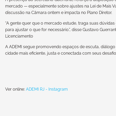
mercado — especialmente sobre ajustes na Lei de Mais Va
discussão na Câmara ontem e impacta no Plano Diretor.
“A gente quer que o mercado estude, traga suas dúvidas e
para ajustar o que for necessário.”, disse Gustavo Guerr
Licenciamento
A ADEMI segue promovendo espaços de escuta, diálogo t
cidade mais eficiente, justa e conectada com seus desafio
Ver online:
ADEMI RJ - Instagram