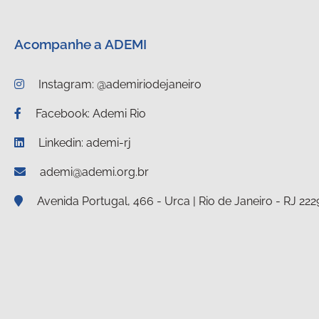
Acompanhe a ADEMI
Instagram: @ademiriodejaneiro
Facebook: Ademi Rio
Linkedin: ademi-rj
ademi@ademi.org.br
Avenida Portugal, 466 - Urca | Rio de Janeiro - RJ 22