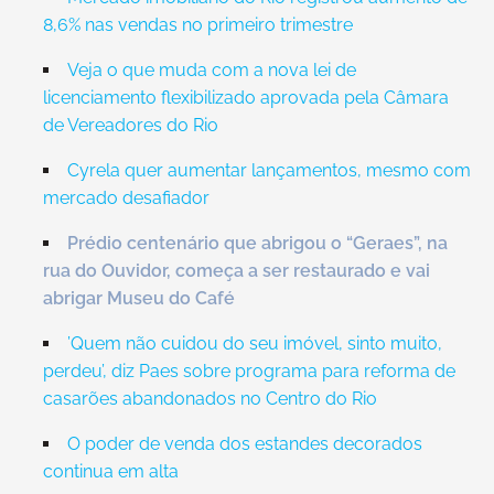
8,6% nas vendas no primeiro trimestre
Veja o que muda com a nova lei de
licenciamento flexibilizado aprovada pela Câmara
de Vereadores do Rio
Cyrela quer aumentar lançamentos, mesmo com
mercado desafiador
Prédio centenário que abrigou o “Geraes”, na
rua do Ouvidor, começa a ser restaurado e vai
abrigar Museu do Café
’Quem não cuidou do seu imóvel, sinto muito,
perdeu’, diz Paes sobre programa para reforma de
casarões abandonados no Centro do Rio
O poder de venda dos estandes decorados
continua em alta