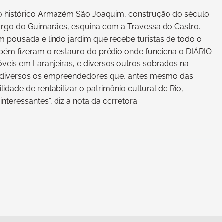
 o histórico Armazém São Joaquim, construção do século
argo do Guimarães, esquina com a Travessa do Castro.
m pousada e lindo jardim que recebe turistas de todo o
ém fizeram o restauro do prédio onde funciona o DIÁRIO
óveis em Laranjeiras, e diversos outros sobrados na
ão diversos os empreendedores que, antes mesmo das
lidade de rentabilizar o patrimônio cultural do Rio,
nteressantes”, diz a nota da corretora.