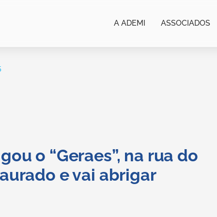
A ADEMI
ASSOCIADOS
5
gou o “Geraes”, na rua do
aurado e vai abrigar