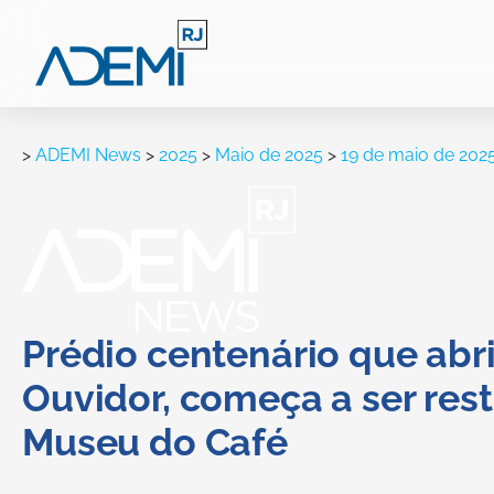
>
ADEMI News
>
2025
>
Maio de 2025
>
19 de maio de 202
Prédio centenário que abri
Ouvidor, começa a ser rest
Museu do Café