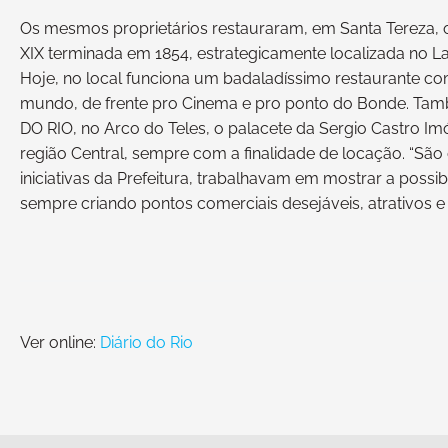
Os mesmos proprietários restauraram, em Santa Tereza,
XIX terminada em 1854, estrategicamente localizada no L
Hoje, no local funciona um badaladíssimo restaurante co
mundo, de frente pro Cinema e pro ponto do Bonde. Tamb
DO RIO, no Arco do Teles, o palacete da Sergio Castro Im
região Central, sempre com a finalidade de locação. “S
iniciativas da Prefeitura, trabalhavam em mostrar a possibi
sempre criando pontos comerciais desejáveis, atrativos e i
Ver online:
Diário do Rio