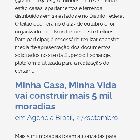
59,2 mil a R$ R$ 3,6 milhões. Entre as ofertas
estão casas, apartamentos e terrenos
distribuídos em 24 estados e no Distrito Federal.
O leilão ocorrerá no dia 23 de outubro e foi
organizado pela Kron Leilões e Site Leilões.
Para participar, é necessário realizar cadastro
mediante apresentação dos documentos
solicitados no site da Superbid Exchange,
plataforma utilizada para a realização do
certame.
Minha Casa, Minha Vida
vai construir mais 5 mil
moradias
em Agência Brasil, 27/setembro
Mais 5 mil moradias foram autorizadas para