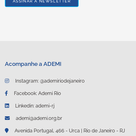
Acompanhe a ADEMI
Instagram: @ademiriodejaneiro
Facebook: Ademi Rio
Linkedin: ademi-rj
ademi@ademi.org.br
Avenida Portugal, 466 - Urca | Rio de Janeiro - RJ